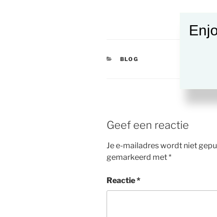
Enjo
CATEGORIEËN
BLOG
Geef een reactie
Je e-mailadres wordt niet gepu
gemarkeerd met
*
Reactie
*