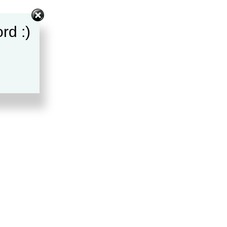
rd :)