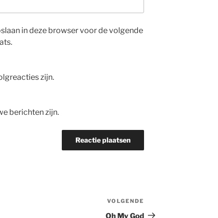
opslaan in deze browser voor de volgende
ats.
olgreacties zijn.
we berichten zijn.
VOLGENDE
Volgend
bericht
Oh My God