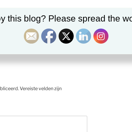
y this blog? Please spread the wo
bliceerd.
Vereiste velden zijn