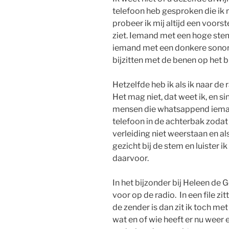
telefoon heb gesproken die ik n
probeer ik mij altijd een voorst
ziet. Iemand met een hoge stem 
iemand met een donkere sonor
bijzitten met de benen op het 
Hetzelfde heb ik als ik naar de ra
Het mag niet, dat weet ik, en s
mensen die whatsappend ieman
telefoon in de achterbak zodat i
verleiding niet weerstaan en als
gezicht bij de stem en luister 
daarvoor.
In het bijzonder bij Heleen de G
voor op de radio. In een file zi
de zender is dan zit ik toch me
wat en of wie heeft er nu weer