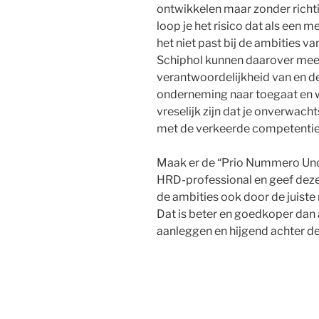
ontwikkelen maar zonder richt
loop je het risico dat als een 
het niet past bij de ambities va
Schiphol kunnen daarover mee
verantwoordelijkheid van en d
onderneming naar toegaat en w
vreselijk zijn dat je onverwa
met de verkeerde competenti
Maak er de “Prio Nummero Uno” 
HRD-professional en geef deze
de ambities ook door de juist
Dat is beter en goedkoper dan
aanleggen en hijgend achter de