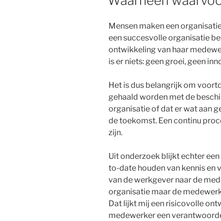
Waarheen waarvoo
Mensen maken een organisatie,
een succesvolle organisatie be
ontwikkeling van haar medewerk
is er niets: geen groei, geen i
Het is dus belangrijk om voort
gehaald worden met de beschi
organisatie of dat er wat aan 
de toekomst. Een continu proc
zijn.
Uit onderzoek blijkt echter een
to-date houden van kennis en 
van de werkgever naar de medew
organisatie maar de medewerker
Dat lijkt mij een risicovolle ont
medewerker een verantwoordelij