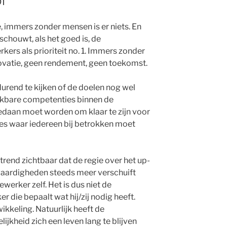
r
 immers zonder mensen is er niets. En
schouwt, als het goed is, de
ers als prioriteit no. 1. Immers zonder
nnovatie, geen rendement, geen toekomst.
durend te kijken of de doelen nog wel
kbare competenties binnen de
gedaan moet worden om klaar te zijn voor
es waar iedereen bij betrokken moet
 trend zichtbaar dat de regie over het up-
vaardigheden steeds meer verschuift
erker zelf. Het is dus niet de
 die bepaalt wat hij/zij nodig heeft.
wikkeling. Natuurlijk heeft de
kheid zich een leven lang te blijven