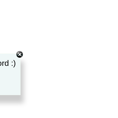
rd :)