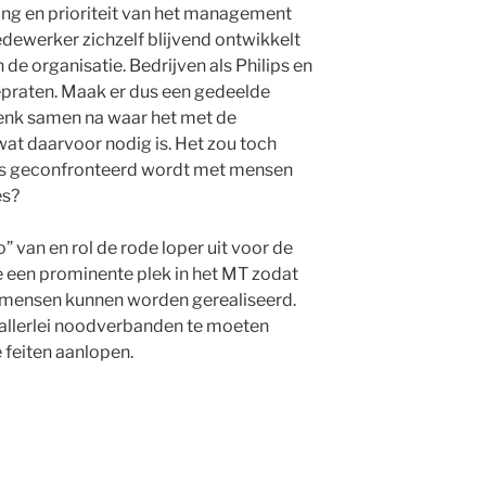
ing en prioriteit van het management
medewerker zichzelf blijvend ontwikkelt
n de organisatie. Bedrijven als Philips en
praten. Maak er dus een gedeelde
enk samen na waar het met de
at daarvoor nodig is. Het zou toch
chts geconfronteerd wordt met mensen
es?
van en rol de rode loper uit voor de
 een prominente plek in het MT zodat
e mensen kunnen worden gerealiseerd.
 allerlei noodverbanden te moeten
 feiten aanlopen.