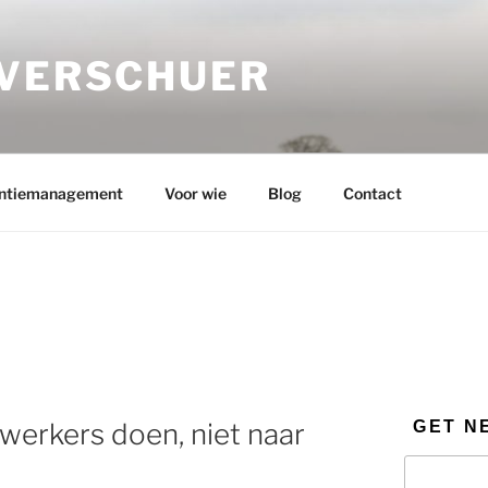
 VERSCHUER
ntiemanagement
Voor wie
Blog
Contact
GET N
werkers doen, niet naar