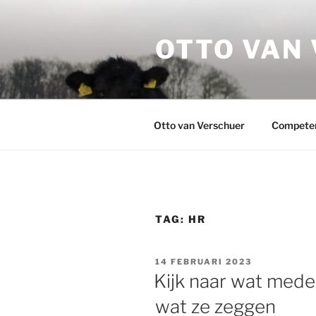
Ga
naar
OTTO VAN
de
inhoud
Otto van Verschuer
Compete
TAG:
HR
GEPLAATST
14 FEBRUARI 2023
OP
Kijk naar wat mede
wat ze zeggen