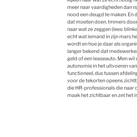
meer naar vaardigheden dan naa
nood een deugd te maken. En da
dat moeten doen. Immers door 
naar wat ze zeggen (lees: blink
echt wat iemand in zijn mars h
wordt en hoe je daar als organi
langer bekend dat medewerkers
geld of een leaseauto. Men wil u
autonomie in het uitvoeren van 
functioneel, dus tussen afdelin
voor de tekorten opeens zichtb
die HR-professionals die naar d
maak het zichtbaar en zet het in