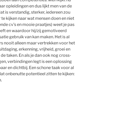
r opleidingen en dus lijkt men van de
t is verstandig, sterker, iedereen zou
te kijken naar wat mensen doen en niet
ende cv’s en mooie praatjes) weet je pas
eeft en waardoor hij/zij gemotiveerd
satie gebruik van kan maken. Het is al
 nooit alleen maar vertrekken voor het
itdaging, erkenning, vrijheid, groei en
de taken. En als je dan ook nog cross-
gen, verbindingen legt is een oplossing
aar en dichtbij. Een schone taak voor al
at onbenutte potentieel zitten te kijken:
.