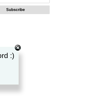
rd :)