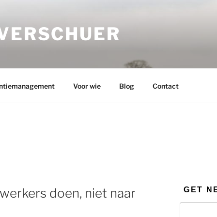
 VERSCHUER
ntiemanagement
Voor wie
Blog
Contact
GET N
werkers doen, niet naar